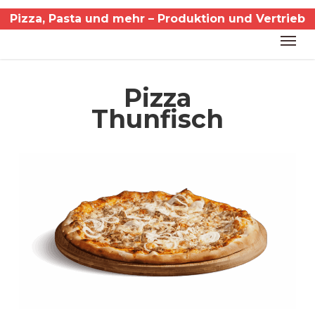
Skip
Pizza, Pasta und mehr – Produktion und Vertrieb
to
Men
main
content
Pizza
Thunfisch