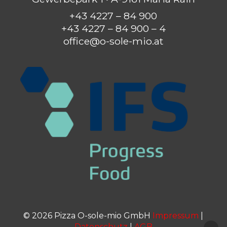
+43 4227 – 84 900
+43 4227 – 84 900 – 4
office@o-sole-mio.at
©
2026
Pizza O-sole-mio GmbH
Impressum
|
Datenschutz
|
AGB