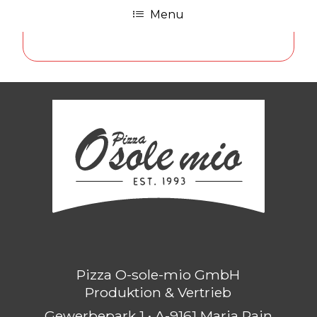
Menu
Pizza O-sole-mio GmbH
Produktion & Vertrieb
Gewerbepark 1 • A-9161 Maria Rain