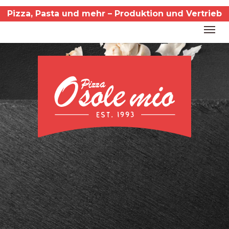
Skip
Pizza, Pasta und mehr – Produktion und Vertrieb
to
Men
main
content